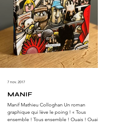
7 nov. 2017
MANIF
Manif Mathieu Colloghan Un roman
graphique qui lève le poing ! « Tous
ensemble ! Tous ensemble ! Ouais ! Ouais !
» Une manif, c’est...