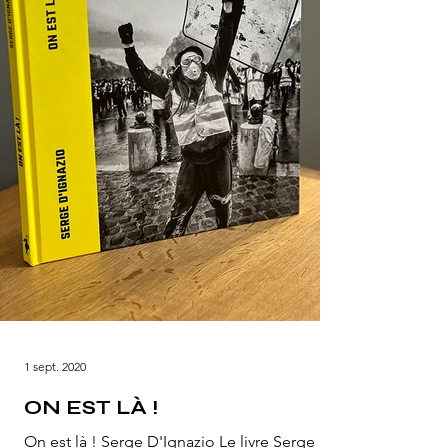
1 sept. 2020
ON EST LÀ !
On est là ! Serge D'Ignazio Le livre Serge