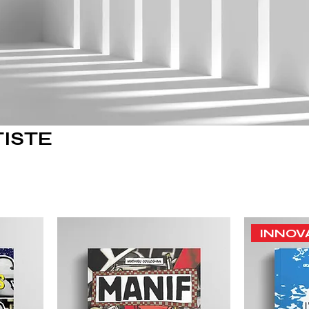
TISTE
INNOV