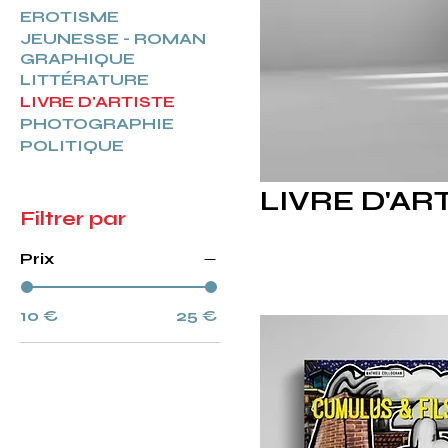
EROTISME
JEUNESSE - ROMAN
GRAPHIQUE
LITTÉRATURE
LIVRE D'ARTISTE
PHOTOGRAPHIE
POLITIQUE
LIVRE D'AR
Filtrer par
Prix
10 €
25 €