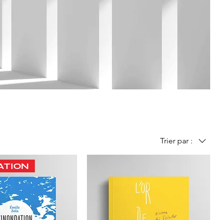
Trier par :
ATION